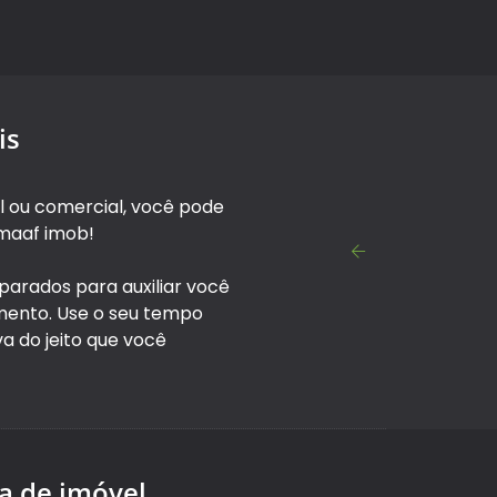
is
l ou comercial, você pode
 maaf imob!
parados para auxiliar você
mento. Use o seu tempo
a do jeito que você
a de imóvel