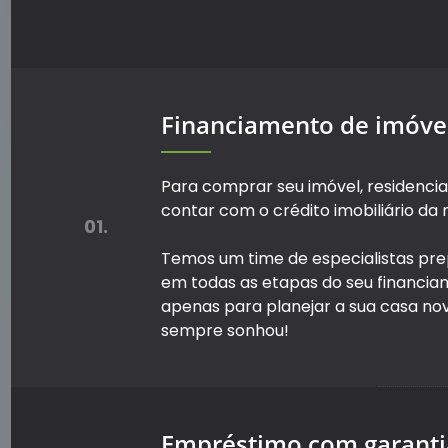
Financiamento de imóve
Para comprar seu imóvel, residencia
contar com o crédito imobiliário da
01.
Temos um time de especialistas pre
em todas as etapas do seu financia
apenas para planejar a sua casa nov
sempre sonhou!
Empréstimo com garanti