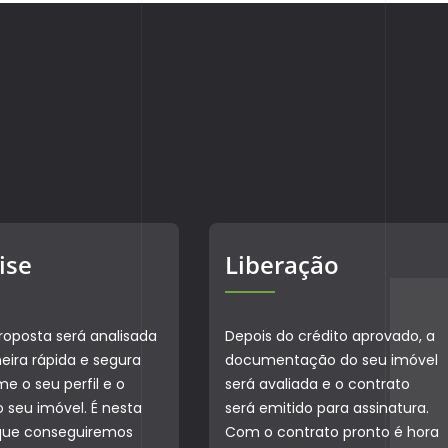
ise
Liberação
roposta será analisada
Depois do crédito aprovado, a
ira rápida e segura
documentação do seu imóvel
e o seu perfil e o
será avaliada e o contrato
do seu imóvel. É nesta
será emitido para assinatura.
que conseguiremos
Com o contrato pronto é hora