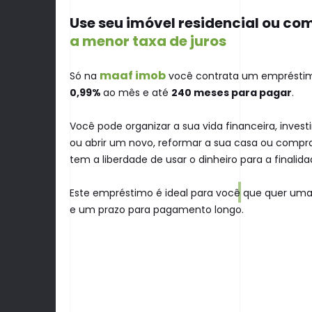
Use seu imóvel residencial ou co
a menor taxa de juros
maaf imob
Só na
você contrata um emprést
0,99%
ao
mês e até
240 meses para pagar
.
Você pode organizar a sua vida financeira, invest
ou abrir um novo, reformar a sua casa ou compr
tem a liberdade de usar o dinheiro para a finalid
Este empréstimo é ideal para você que quer uma 
e um prazo para pagamento longo.