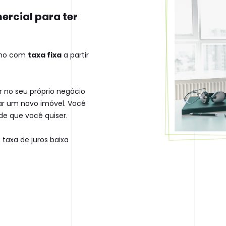
mercial para
ter
imo com
taxa fixa
a partir
ir no seu próprio negócio
ar um novo imóvel. Você
ade que você quiser.
taxa de juros baixa