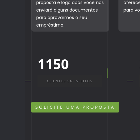
proposta e logo após você nos
oferece
enviará alguns documentos
para vo
para aprovarmos o seu
empréstimo.
1150
CLIENTES SATISFEITOS
SOLICITE UMA PROPOSTA