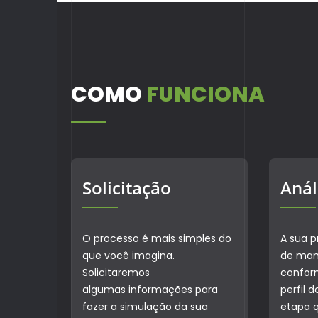
COMO
FUNCIONA
Solicitação
Anál
O processo é mais simples do
A sua p
que você imagina.
de mane
Solicitaremos
conform
algumas informações para
perfil 
fazer a simulação da sua
etapa 