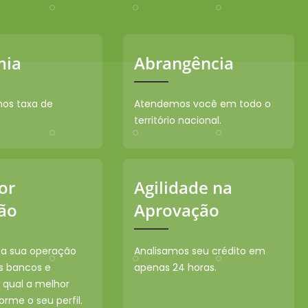
mia
Abrangência
os taxa de
Atendemos você em todo o
território nacional.
or
Agilidade na
ão
Aprovação
a sua operação
Analisamos seu crédito em
s bancos e
apenas 24 horas.
 qual a melhor
orme o seu perfil.